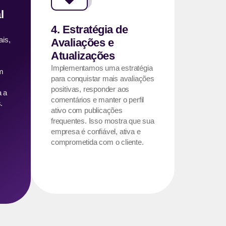
l
4. Estratégia de
ais,
Avaliações e
Atualizações
Implementamos uma estratégia
m
para conquistar mais avaliações
positivas, responder aos
a a
comentários e manter o perfil
.
ativo com publicações
frequentes. Isso mostra que sua
empresa é confiável, ativa e
comprometida com o cliente.