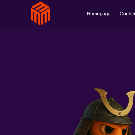
Homepage
Conheç