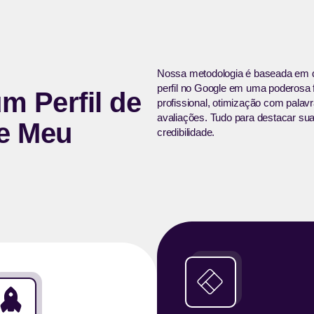
Nossa metodologia é baseada em 
perfil no Google em uma poderosa fe
um Perfil de
profissional, otimização com palavr
avaliações. Tudo para destacar su
e Meu
credibilidade.