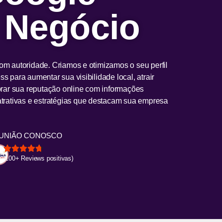
 Negócio
m autoridade. Criamos e otimizamos o seu perfil
 para aumentar sua visibilidade local, atrair
orar sua reputação online com informações
trativas e estratégias que destacam sua empresa
UNIÃO CONOSCO
(100+ Reviews positivas)