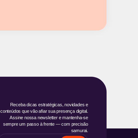
Receba dicas estratégicas, novidades e
conteúdos que vão afiar sua presença digital.
Assine nossa newsletter e mantenha-se
sempre um passo à frente — com precisão
samurai.