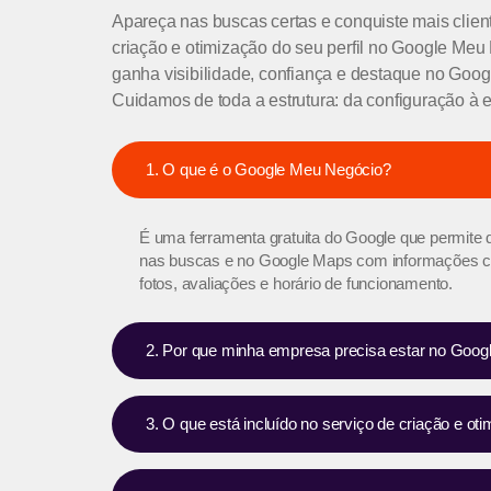
Apareça nas buscas certas e conquiste mais clien
criação e otimização do seu perfil no Google Me
ganha visibilidade, confiança e destaque no Goo
Cuidamos de toda a estrutura: da configuração à e
1. O que é o Google Meu Negócio?
É uma ferramenta gratuita do Google que permite
nas buscas e no Google Maps com informações co
fotos, avaliações e horário de funcionamento.
2. Por que minha empresa precisa estar no Goo
3. O que está incluído no serviço de criação e ot