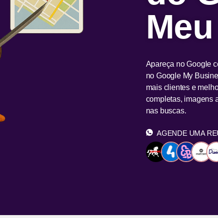
Meu
Apareça no Google co
no Google My Business
mais clientes e melh
completas, imagens a
nas buscas.
AGENDE UMA RE