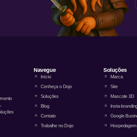
Navegue
Soluções
Início
Marca
Conheça o Dojo
Site
Soluções
Mascote 3D
amento
.
Blog
Insta-brandin
oluções
Contato
Google Busin
Trabalhe no Dojo
Hospedagem