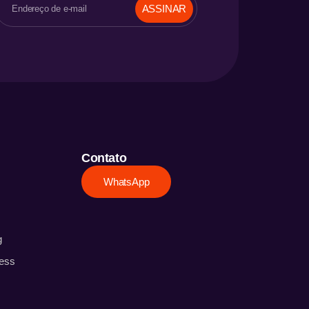
ASSINAR
Contato
WhatsApp
g
ess