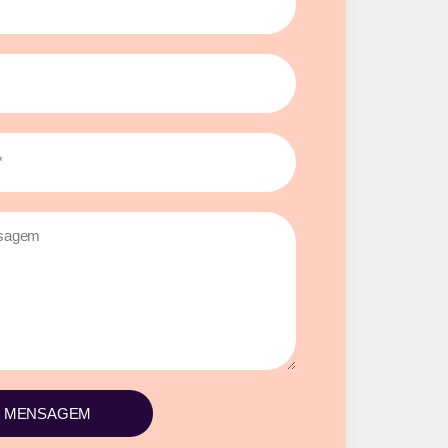
R MENSAGEM