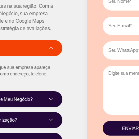
tes na sua região. Com a
u Negócio, sua empresa
gle e no Google Maps.
stratégia de avaliações.
 que sua empresa apareça
mo endereço, telefone,
gle Meu Negócio?
imização?
ENVIA