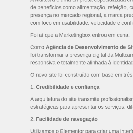
de benefícios como alimentação, refeição, 
presença no mercado regional, a marca preci
com foco em usabilidade, velocidade e conf
Foi aí que a Marketingbox entrou em cena.
Como
Agência de Desenvolvimento de Si
foi transformar a presença digital da Multc
responsiva e totalmente alinhada à identida
O novo site foi construído com base em três 
1.
Credibilidade e confiança
A arquitetura do site transmite profissiona
estratégicas para apresentar os serviços, di
2.
Facilidade de navegação
Utilizamos o Elementor para criar uma interf