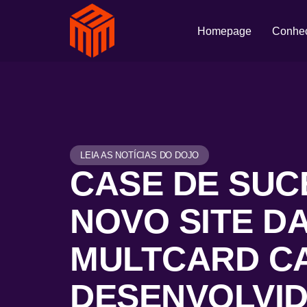
Homepage
Conheç
LEIA AS NOTÍCIAS DO DOJO
CASE DE SUC
NOVO SITE D
MULTCARD C
DESENVOLVI