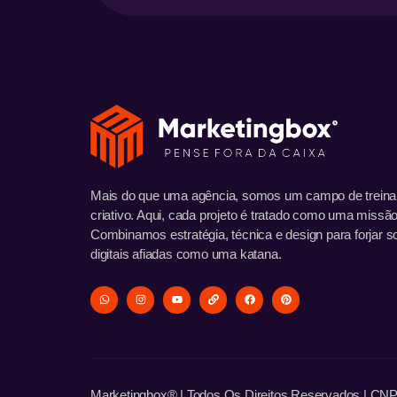
Mais do que uma agência, somos um campo de trein
criativo. Aqui, cada projeto é tratado como uma missão
Combinamos estratégia, técnica e design para forjar s
digitais afiadas como uma katana.
Marketingbox® | Todos Os Direitos Reservados | CN