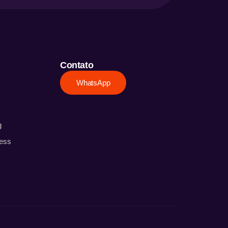
Contato
WhatsApp
g
ess