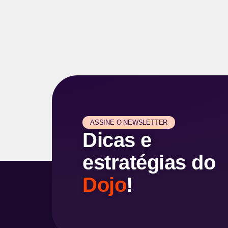
ASSINE O NEWSLETTER
Dicas e
estratégias do
Dojo
!