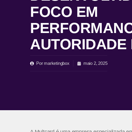
FOCO EM
PERFORMANC
AUTORIDADE 
Por
marketingbox
maio 2, 2025
A Multcard é uma empresa especializada em 