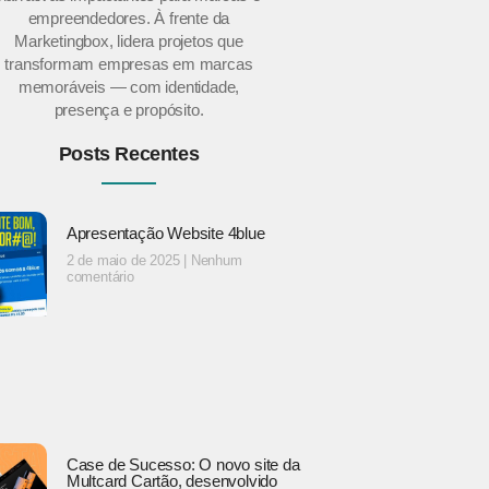
empreendedores. À frente da
Marketingbox, lidera projetos que
transformam empresas em marcas
memoráveis — com identidade,
presença e propósito.
Posts Recentes
Apresentação Website 4blue
2 de maio de 2025
Nenhum
comentário
Case de Sucesso: O novo site da
Multcard Cartão, desenvolvido