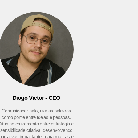
Diogo Victor - CEO
Comunicador nato, usa as palavras
como ponte entre ideias e pessoas.
Atua no cruzamento entre estratégia e
sensibilidade criativa, desenvolvendo
narrativas impactantes para marcas e