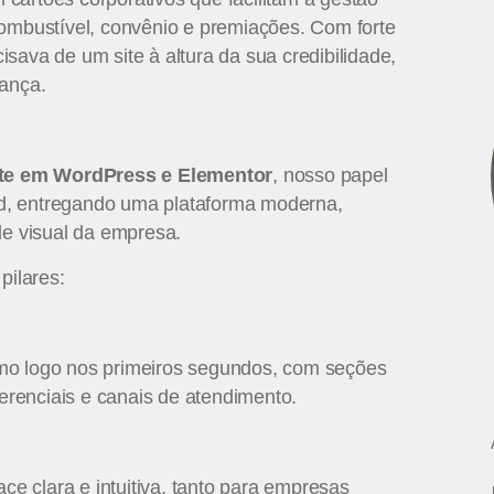
combustível, convênio e premiações. Com forte
sava de um site à altura da sua credibilidade,
iança.
te em WordPress e Elementor
, nosso papel
ard, entregando uma plataforma moderna,
de visual da empresa.
pilares:
lismo logo nos primeiros segundos, com seções
ferenciais e canais de atendimento.
ace clara e intuitiva, tanto para empresas