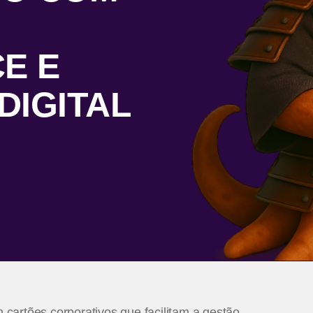
E E
DIGITAL
cartões corporativos que facilitam a gestão