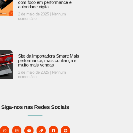
com foco em performance e
autoridade digital
2 de maio de 2025
Nenhum
comentário
Site da Importadora Smart: Mais
performance, mais confiança e
muito mais vendas
2 de maio de 2025
Nenhum
comentário
Siga-nos nas Redes Sociais