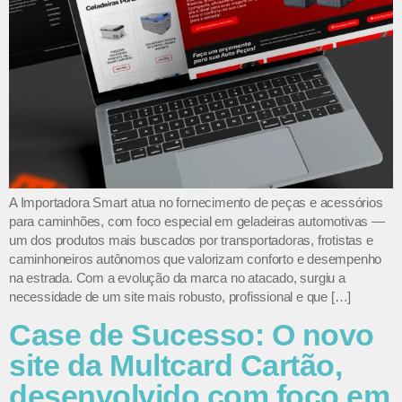
A Importadora Smart atua no fornecimento de peças e acessórios
para caminhões, com foco especial em geladeiras automotivas —
um dos produtos mais buscados por transportadoras, frotistas e
caminhoneiros autônomos que valorizam conforto e desempenho
na estrada. Com a evolução da marca no atacado, surgiu a
necessidade de um site mais robusto, profissional e que […]
Case de Sucesso: O novo
site da Multcard Cartão,
desenvolvido com foco em