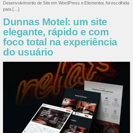
Desenvolvimento de Site em WordPress e Elementor, foi escolhida
para […]
Dunnas Motel: um site
elegante, rápido e com
foco total na experiência
do usuário