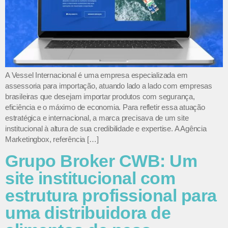
A Vessel Internacional é uma empresa especializada em
assessoria para importação, atuando lado a lado com empresas
brasileiras que desejam importar produtos com segurança,
eficiência e o máximo de economia. Para refletir essa atuação
estratégica e internacional, a marca precisava de um site
institucional à altura de sua credibilidade e expertise. A Agência
Marketingbox, referência […]
Grupo Broker CWB: Um
site institucional com
estrutura profissional para
uma distribuidora de