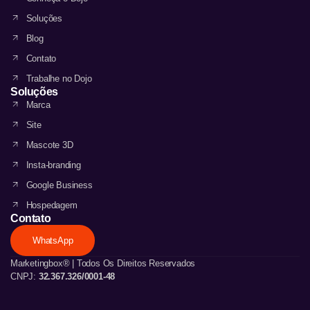
Soluções
Blog
Contato
Trabalhe no Dojo
Soluções
Marca
Site
Mascote 3D
Insta-branding
Google Business
Hospedagem
Contato
WhatsApp
Marketingbox® | Todos Os Direitos Reservados
CNPJ:
32.367.326/0001-48