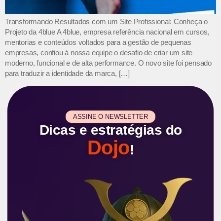
Transformando Resultados com um Site Profissional: Conheça o
Projeto da 4blue A 4blue, empresa referência nacional em cursos,
mentorias e conteúdos voltados para a gestão de pequenas
empresas, confiou à nossa equipe o desafio de criar um site
moderno, funcional e de alta performance. O novo site foi pensado
para traduzir a identidade da marca, […]
ASSINE O NEWSLETTER
Dicas e estratégias do
Dojo
!